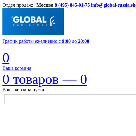
Отдел продаж: |
Москва
8 (495) 845-01-75
info@global-russia.s
График работы ежедневно с
9:00
до
20:00
0
Ваша корзина
0
товаров —
0
Ваша корзина пуста