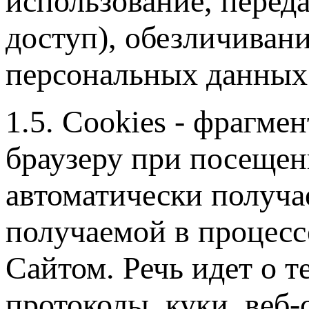
использование, переда
доступ), обезличиван
персональных данных
1.5. Cookies - фрагм
браузеру при посещен
автоматически получа
получаемой в процесс
Cайтом. Речь идет о т
протоколы, куки, веб-