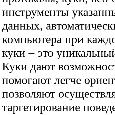
инструменты указанны
данных, автоматическ
компьютера при каждо
куки – это уникальный
Куки дают возможнос
помогают легче ориент
позволяют осуществлят
таргетирование повед