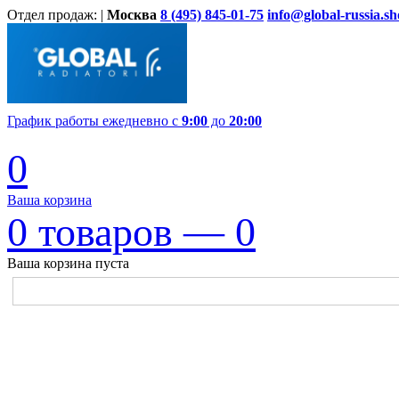
Отдел продаж: |
Москва
8 (495) 845-01-75
info@global-russia.s
График работы ежедневно с
9:00
до
20:00
0
Ваша корзина
0
товаров —
0
Ваша корзина пуста