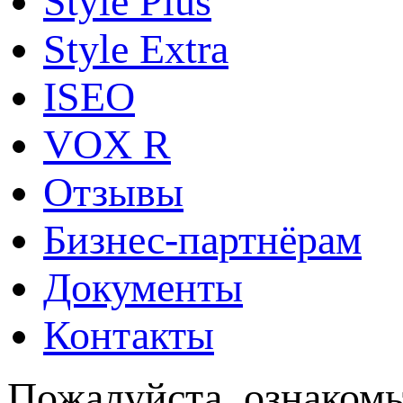
Style Plus
Style Extra
ISEO
VOX R
Отзывы
Бизнес-партнёрам
Документы
Контакты
Пожалуйста, ознакомь